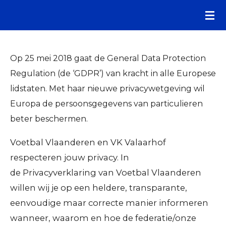
Ga
direct
naar
de
Op 25 mei 2018 gaat de General Data Protection
hoofdinhoud
Regulation (de ‘GDPR’) van kracht in alle Europese
lidstaten. Met haar nieuwe privacywetgeving wil
Europa de persoonsgegevens van particulieren
beter beschermen.
Voetbal Vlaanderen en VK Valaarhof
respecteren jouw privacy. In
de
Privacyverklaring
van Voetbal Vlaanderen
willen wij je op een heldere, transparante,
eenvoudige maar correcte manier informeren
wanneer, waarom en hoe de federatie/onze