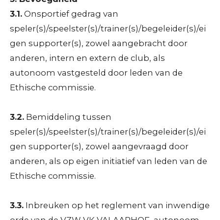
3.1.
Onsportief gedrag van
speler(s)/speelster(s)/trainer(s)/begeleider(s)/ei
gen supporter(s), zowel aangebracht door
anderen, intern en extern de club, als
autonoom vastgesteld door leden van de
Ethische commissie.
3.2.
Bemiddeling tussen
speler(s)/speelster(s)/trainer(s)/begeleider(s)/ei
gen supporter(s), zowel aangevraagd door
anderen, als op eigen initiatief van leden van de
Ethische commissie.
3.3.
Inbreuken op het reglement van inwendige
orde van de VZW VK VALAARHOF, autonoom