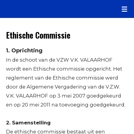
Ga
direct
naar
Ethische Commissie
de
hoofdinhoud
1.
Oprichting
In de schoot van de VZW V.K. VALAARHOF
wordt een Ethische commissie opgericht. Het
reglement van de Ethische commissie werd
door de Algemene Vergadering van de V.Z.W.
V.K. VALAARHOF op 3 mei 2007 goedgekeurd
en op 20 mei 2011 na toevoeging goedgekeurd.
2. Samenstelling
De ethische commissie bestaat uit een