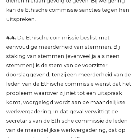
dienen hieraan gevolg te geven. Bij weigering
kan de Ethische commissie sancties tegen hen
uitspreken.
4.4.
De Ethische commissie beslist met
eenvoudige meerderheid van stemmen. Bij
staking van stemmen (evenveel ja als neen
stemmen) is de stem van de voorzitter
doorslaggevend, tenzij een meerderheid van de
leden van de Ethische commissie wenst dat het
probleem waarover zij niet tot een uitspraak
komt, voorgelegd wordt aan de maandelijkse
werkvergadering. In dat geval verwittigt de
secretaris van de Ethische commissie de leden
van de maandelijkse werkvergadering, dat op