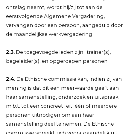
ontslag neemt, wordt hij/zij tot aan de
eerstvolgende Algemene Vergadering,
vervangen door een persoon, aangeduid door
de maandelijkse werkvergadering.
2.3.
De toegevoegde leden zijn : trainer(s),
begeleider(s), en opgeroepen personen.
2.4.
De Ethische commissie kan, indien zij van
mening is dat dit een meerwaarde geeft aan
haar samenstelling, onderzoek en uitspraak,
m.b.t. tot een concreet feit, één of meerdere
personen uitnodigen om aan haar
samenstelling deel te nemen. De Ethische
commissie spreekt zich voorafgaandelijk uit